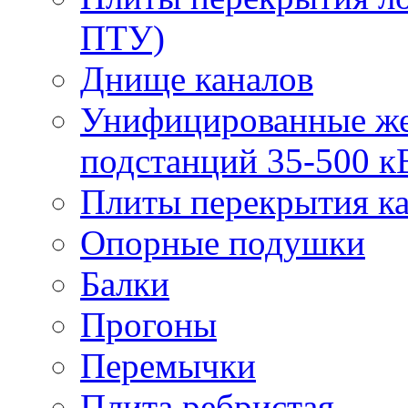
ПТУ)
Днище каналов
Унифицированные же
подстанций 35-500 к
Плиты перекрытия ка
Опорные подушки
Балки
Прогоны
Перемычки
Плита ребристая