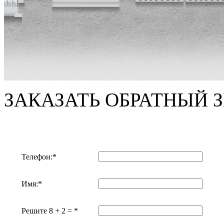
ЗАКАЗАТЬ ОБРАТНЫЙ 
Телефон:*
Имя:*
Решите 8 + 2 = *