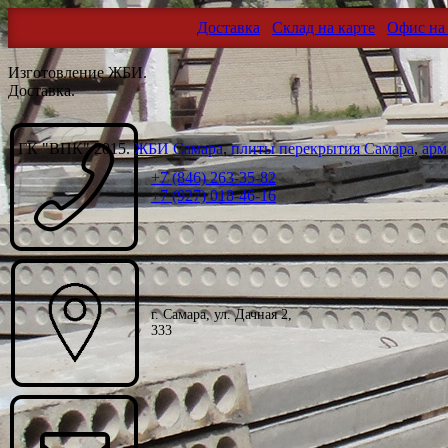
Доставка
Склад на карте
Офис на 
Изготовление ЖБИ.
Доставка.
ГК "ВПК" 2015.
ЖБИ Самара
,
плиты перекрытия Самара
,
арм
+7 (846) 263-35-82
+7 (927) 018-46-16
г. Самара, ул. Дачная 2,
333