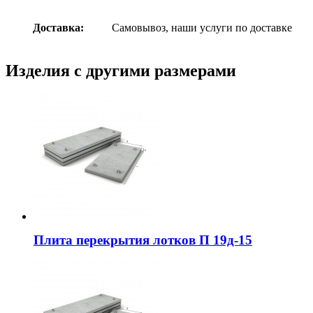
Доставка:
Самовывоз, наши услуги по доставке
Изделия с другими размерами
Плита перекрытия лотков П 19д-15