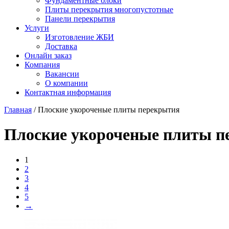
Фундаментные блоки
Плиты перекрытия многопустотные
Панели перекрытия
Услуги
Изготовление ЖБИ
Доставка
Онлайн заказ
Компания
Вакансии
О компании
Контактная информация
Главная
/ Плоские укороченые плиты перекрытия
Плоские укороченые плиты п
1
2
3
4
5
→