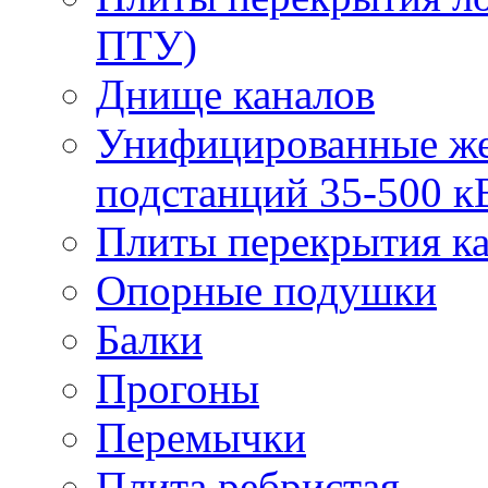
ПТУ)
Днище каналов
Унифицированные же
подстанций 35-500 к
Плиты перекрытия ка
Опорные подушки
Балки
Прогоны
Перемычки
Плита ребристая