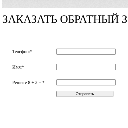
ЗАКАЗАТЬ ОБРАТНЫЙ 
Телефон:*
Имя:*
Решите 8 + 2 = *