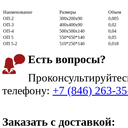
Наименование
Размеры
Объем
ОП-2
300х200х90
0,005
ОП-3
400х400х90
0,02
ОП-4
500х500х140
0,04
ОП 5
550*650*140
0,05
ОП 5-2
510*250*140
0,018
Есть вопросы?
Проконсультируйтес
телефону:
+7 (846) 263-35
Заказать с доставкой: