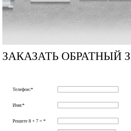
ЗАКАЗАТЬ ОБРАТНЫЙ 
Телефон:*
Имя:*
Решите 8 + 7 = *