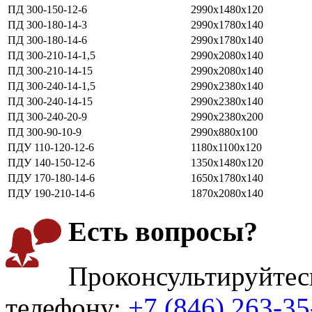
ПД 300-150-12-6
2990х1480х120
ПД 300-180-14-3
2990х1780х140
ПД 300-180-14-6
2990х1780х140
ПД 300-210-14-1,5
2990х2080х140
ПД 300-210-14-15
2990х2080х140
ПД 300-240-14-1,5
2990х2380х140
ПД 300-240-14-15
2990х2380х140
ПД 300-240-20-9
2990х2380х200
ПД 300-90-10-9
2990х880х100
ПДУ 110-120-12-6
1180х1100х120
ПДУ 140-150-12-6
1350х1480х120
ПДУ 170-180-14-6
1650х1780х140
ПДУ 190-210-14-6
1870х2080х140
Есть вопросы?
Проконсультируйтес
телефону:
+7 (846) 263-35