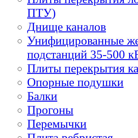
ПТУ)
Днище каналов
Унифицированные же
подстанций 35-500 к
Плиты перекрытия ка
Опорные подушки
Балки
Прогоны
Перемычки
Плита ребристая