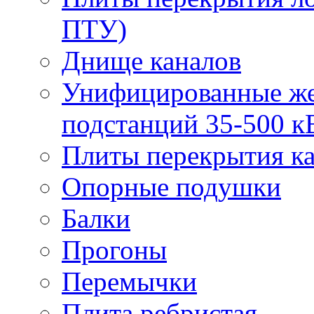
ПТУ)
Днище каналов
Унифицированные же
подстанций 35-500 к
Плиты перекрытия ка
Опорные подушки
Балки
Прогоны
Перемычки
Плита ребристая