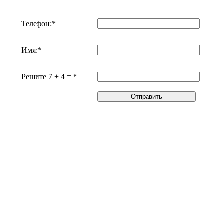
Телефон:*
Имя:*
Решите 7 + 4 = *